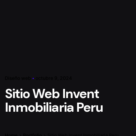
Diseño web
octubre 9, 2024
Sitio Web Invent
Inmobiliaria Peru
Home
Portfolio
Sitio Web Invent Inmobiliaria Peru