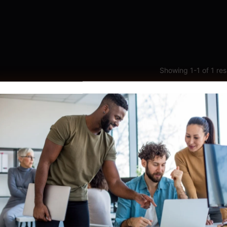
Showing 1-1 of 1 res