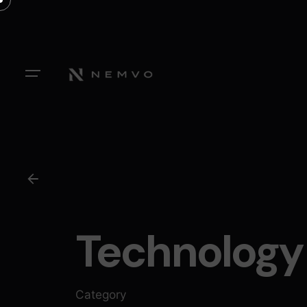
Skip
to
content
Technology
Category