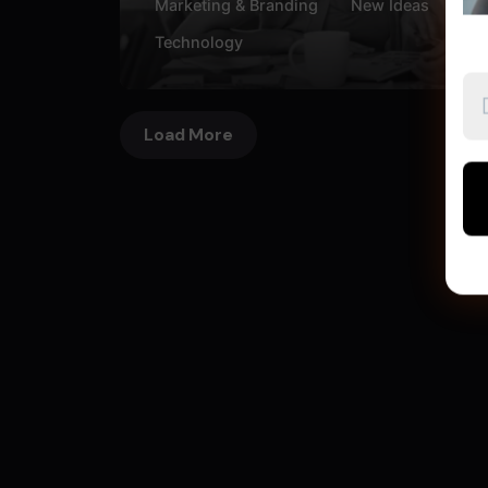
Marketing & Branding
New Ideas
Technology
Load More