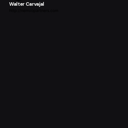
Walter Carvajal
http://nemvopartners.com