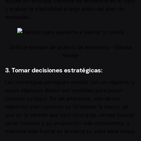
ayudar en anticipar cambios de tendencia en el valor
y evaluar la efectividad a largo plazo del plan de
mercadeo.
Gráfica ejemplo de análisis de escenario – Mauna
Media
3. Tomar decisiones estratégicas:
Las estrategias persiguen cumplir con un objetivo, y
estos objetivos deben ser medibles para poder
conocer su logro. En las empresas, uno de los
objetivos más comunes es fortalecer la marca, ya
que en la medida que esto ocurra las ventas futuras
serán mejores y su proyección más consistente, y
mientras más fuerte es la marca su valor será mayor.