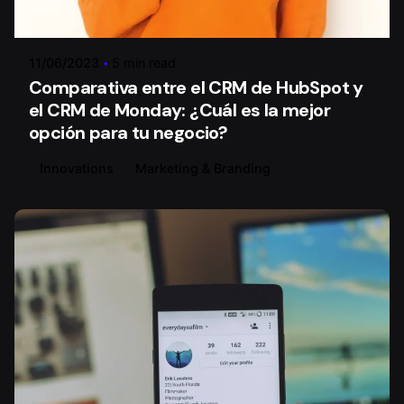
Walter Carvajal
11/06/2023
5 min read
Comparativa entre el CRM de HubSpot y
el CRM de Monday: ¿Cuál es la mejor
opción para tu negocio?
Innovations
Marketing & Branding