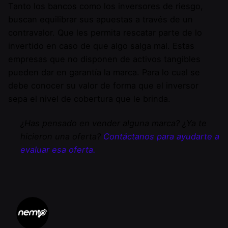
Tanto los bancos como los inversores de riesgo,
buscan equilibrar sus apuestas a través de un
contravalor. Que les permita rescatar parte de lo
invertido en caso de que algo salga mal. Estas
empresas que no disponen de activos tangibles
pueden dar en garantía la marca. Para lo cual se
debe conocer su valor de forma que el inversor
sepa el nivel de cobertura que le brinda.
¿Has pensado en vender alguna marca? ¿Ya te
hicieron una oferta?
Contáctanos para ayudarte a
evaluar esa oferta.