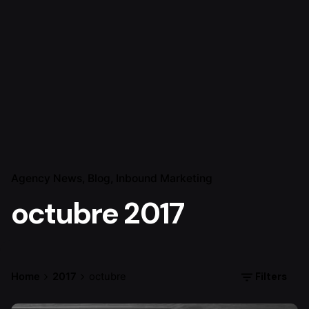
Agency News
Blog
Inbound Marketing
octubre 2017
Filters
Home
2017
octubre