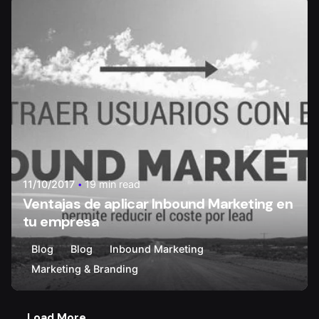
Posted by
Walter Carvajal
11/10/2017
19 min read
Ventajas de aplicar Inbound Marketing en
tu empresa
Blog
Blog
Inbound Marketing
Marketing & Branding
Load More