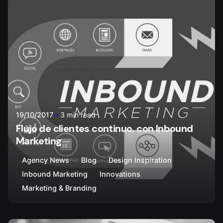
Posted by
Walter Carvajal
19/10/2017
3 min read
Flujo de clientes continuo, con Inbound
Marketing
Agency News
Blog
Design Inspiration
Inbound Marketing
Innovations
Marketing & Branding