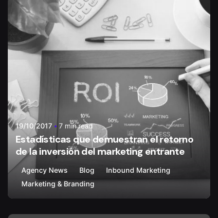
Posted by
Walter Carvajal
19/10/2017
7 min read
Estadísticas que demuestran el retorno
de la inversión del marketing entrante
Agency News
Blog
Inbound Marketing
Marketing & Branding